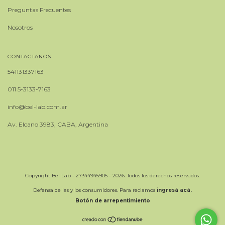
Preguntas Frecuentes
Nosotros
CONTACTANOS
541131337163
011 5-3133-7163
info@bel-lab.com.ar
Av. Elcano 3983, CABA, Argentina
Copyright Bel Lab - 27344945905 - 2026. Todos los derechos reservados.
Defensa de las y los consumidores. Para reclamos
ingresá acá.
Botón de arrepentimiento