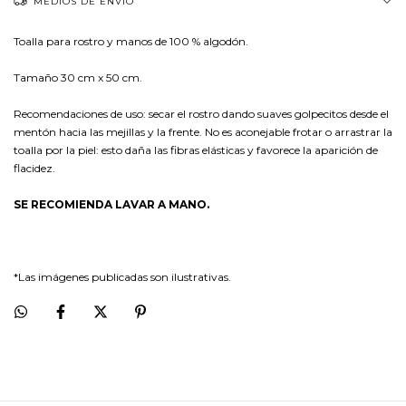
MEDIOS DE ENVÍO
Toalla para rostro y manos de 100 % algodón.
Tamaño 30 cm x 50 cm.
Recomendaciones de uso: secar el rostro dando suaves golpecitos desde el
mentón hacia las mejillas y la frente. No es aconejable frotar o arrastrar la
toalla por la piel: esto daña las fibras elásticas y favorece la aparición de
flacidez.
SE RECOMIENDA LAVAR A MANO.
*Las imágenes publicadas son ilustrativas.