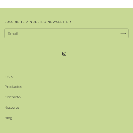
SUSCRIBITE A NUESTRO NEWSLETTER
Inicio
Productos
Contacto
Nosotros
Blog