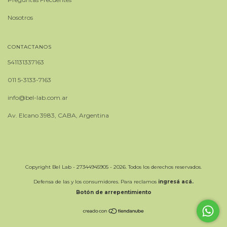
Nosotros
CONTACTANOS
541131337163
011 5-3133-7163
info@bel-lab.com.ar
Av. Elcano 3983, CABA, Argentina
Copyright Bel Lab - 27344945905 - 2026. Todos los derechos reservados.
Defensa de las y los consumidores. Para reclamos
ingresá acá.
Botón de arrepentimiento