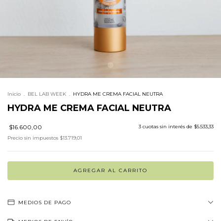
Inicio
.
BEL LAB WEEK
.
HYDRA ME CREMA FACIAL NEUTRA
HYDRA ME CREMA FACIAL NEUTRA
$16.600,00
3
cuotas sin interés de
$5.533,33
Precio sin impuestos
$13.719,01
MEDIOS DE PAGO