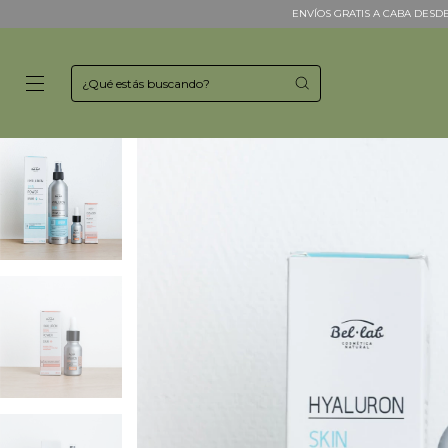
ENVÍOS GRATIS A CABA DESDE 