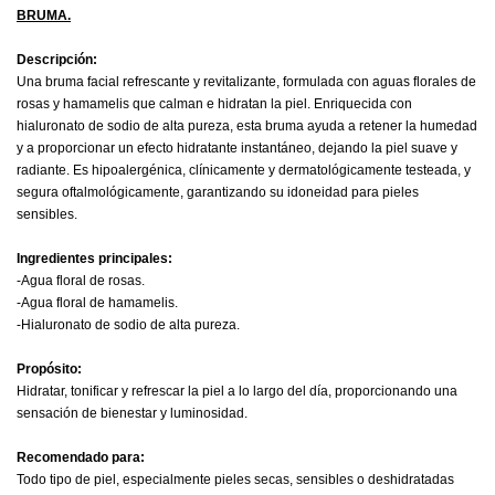
BRUMA.
Descripción:
Una bruma facial refrescante y revitalizante, formulada con aguas florales de
rosas y hamamelis que calman e hidratan la piel. Enriquecida con
hialuronato de sodio de alta pureza, esta bruma ayuda a retener la humedad
y a proporcionar un efecto hidratante instantáneo, dejando la piel suave y
radiante. Es hipoalergénica, clínicamente y dermatológicamente testeada, y
segura oftalmológicamente, garantizando su idoneidad para pieles
sensibles.
Ingredientes principales:
-Agua floral de rosas.
-Agua floral de hamamelis.
-Hialuronato de sodio de alta pureza.
Propósito:
Hidratar, tonificar y refrescar la piel a lo largo del día, proporcionando una
sensación de bienestar y luminosidad.
Recomendado para:
Todo tipo de piel, especialmente pieles secas, sensibles o deshidratadas