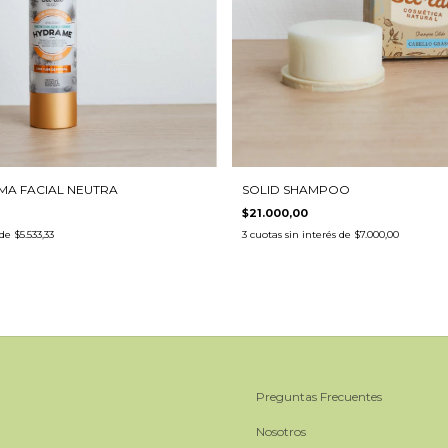
MA FACIAL NEUTRA
SOLID SHAMPOO
$21.000,00
 de
$5.533,33
3
cuotas sin interés de
$7.000,00
Preguntas Frecuentes
Nosotros