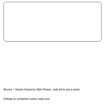
Bruma + Serum Hyaluron Skin Power...este kit lo vas a amar
Debajo te contamos sobre cada uno.